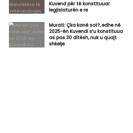
Kuvend për të konstituuar
legjislaturën e re
Murati: Çka kanë sot?, edhe në
2025-ën Kuvendi s’u konstituua
as pas 30 ditësh, nuk u quajt
shkelje