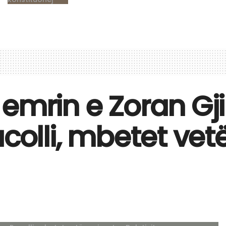
emrin e Zoran Gjin
acolli, mbetet vet