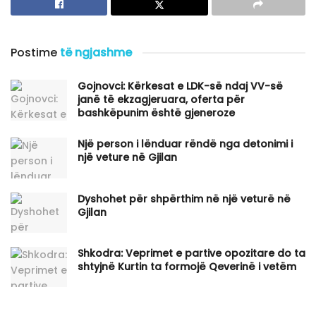
Postime
të ngjashme
Gojnovci: Kërkesat e LDK-së ndaj VV-së
janë të ekzagjeruara, oferta për
bashkëpunim është gjeneroze
Një person i lënduar rëndë nga detonimi i
një veture në Gjilan
Dyshohet për shpërthim në një veturë në
Gjilan
Shkodra: Veprimet e partive opozitare do ta
shtyjnë Kurtin ta formojë Qeverinë i vetëm