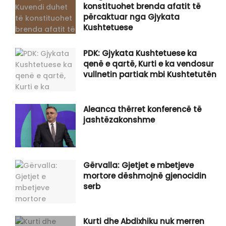
konstituohet brenda afatit të
përcaktuar nga Gjykata
Kushtetuese
PDK: Gjykata Kushtetuese ka
qenë e qartë, Kurti e ka vendosur
vullnetin partiak mbi Kushtetutën
Aleanca thërret konferencë të
jashtëzakonshme
Gërvalla: Gjetjet e mbetjeve
mortore dëshmojnë gjenocidin
serb
Kurti dhe Abdixhiku nuk merren