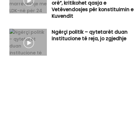
orë”, kritikohet qasja e
Vetëvendosjes për konstituimin e
Kuvendit
Ngërçi politik – qytetarët duan
institucione të reja, jo zgjedhje