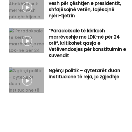
vesh për çështjen e presidentit,
shfajësojnë vetën, fajësojnë
njëri-tjetrin
“Paradoksale të kërkosh
marrëveshje me LDK-në për 24
orë”, kritikohet qasja e
Vetëvendosjes për konstituimin e
Kuvendit
Ngërçi politik – qytetarët duan
institucione të reja, jo zgjedhje