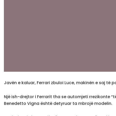
Javën e kaluar, Ferrari zbuloi Luce, makinën e saj të 
Një ish-drejtor i Ferrarit tha se automjeti rrezikonte 
Benedetto Vigna është detyruar ta mbrojë modelin.