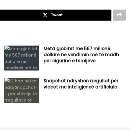
Tweet
​Meta gjobitet me 567 milionë
dollarë në vendimin më të madh
për sigurinë e fëmijëve
Snapchat ndryshon rregullat për
videot me inteligjencë artificiale