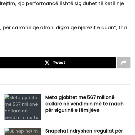
rejtim, kjo performancë është siç duhet të ketë një
, për sa kohë që ofroni diçka që njerëzit e duan”, tha
Tweet
​Meta gjobitet me 567 milionë
dollarë në vendimin më të madh
për sigurinë e fëmijëve
Snapchat ndryshon rregullat për