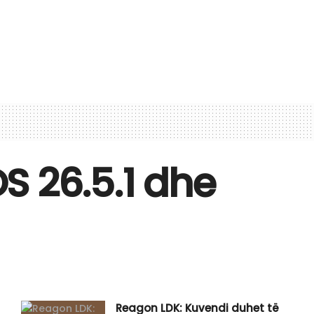
OS 26.5.1 dhe
Reagon LDK: Kuvendi duhet të