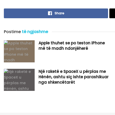
Share
Postime
të ngjashme
Apple thuhet se po teston iPhone
më të madh ndonjëherë
Një raketë e SpaceX u përplas me
Hënën, ashtu siç ishte parashikuar
nga shkencëtarët