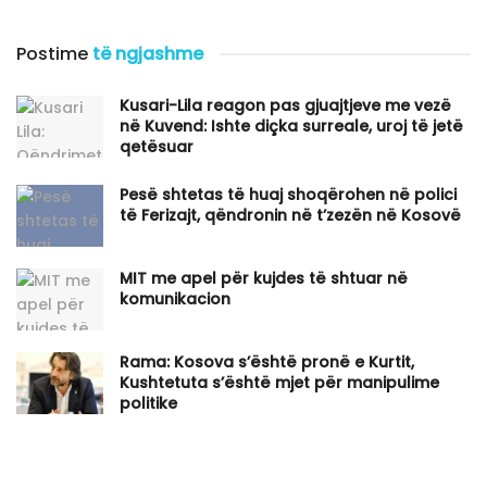
Postime
të ngjashme
Kusari-Lila reagon pas gjuajtjeve me vezë
në Kuvend: Ishte diçka surreale, uroj të jetë
qetësuar
Pesë shtetas të huaj shoqërohen në polici
të Ferizajt, qëndronin në t’zezën në Kosovë
MIT me apel për kujdes të shtuar në
komunikacion
Rama: Kosova s’është pronë e Kurtit,
Kushtetuta s’është mjet për manipulime
politike