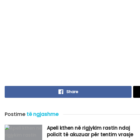
Share
Postime
të ngjashme
Apeli kthen në rigjykim rastin ndaj
policit të akuzuar për tentim vrasje