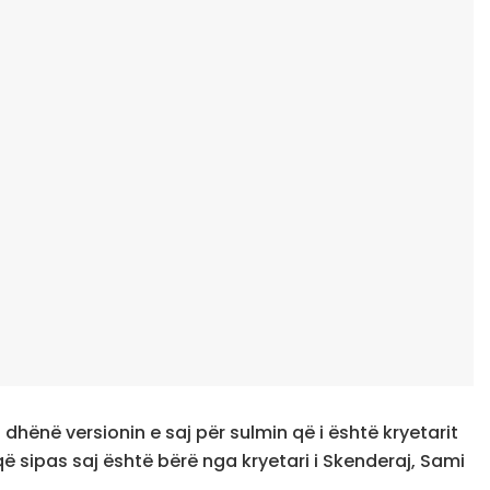
 dhënë versionin e saj për sulmin që i është kryetarit
që sipas saj është bërë nga kryetari i Skenderaj, Sami