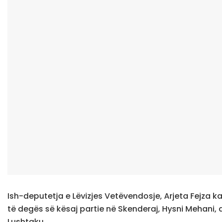
Ish-deputetja e Lëvizjes Vetëvendosje, Arjeta Fejza ka
të degës së kësaj partie në Skenderaj, Hysni Mehani, 
Lushtaku.