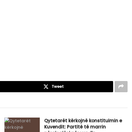
Tweet
Qytetarët kërkojnë konstituimin e
Kuvendit: Partitë të marrin