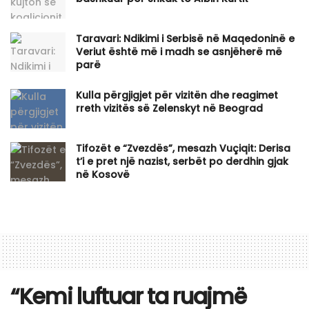
Taravari: Ndikimi i Serbisë në Maqedoninë e
Veriut është më i madh se asnjëherë më
parë
Kulla përgjigjet për vizitën dhe reagimet
rreth vizitës së Zelenskyt në Beograd
Tifozët e “Zvezdës”, mesazh Vuçiqit: Derisa
t’i e pret një nazist, serbët po derdhin gjak
në Kosovë
“Kemi luftuar ta ruajmë