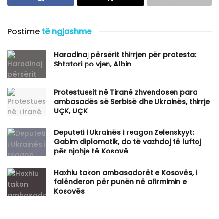
Postime
të ngjashme
Haradinaj përsërit thirrjen për protesta:
Shtatori po vjen, Albin
Protestuesit në Tiranë zhvendosen para
ambasadës së Serbisë dhe Ukrainës, thirrje
UÇK, UÇK
​Deputeti i Ukrainës i reagon Zelenskyyt:
Gabim diplomatik, do të vazhdoj të luftoj
për njohje të Kosovë
Haxhiu takon ambasadorët e Kosovës, i
falënderon për punën në afirmimin e
Kosovës