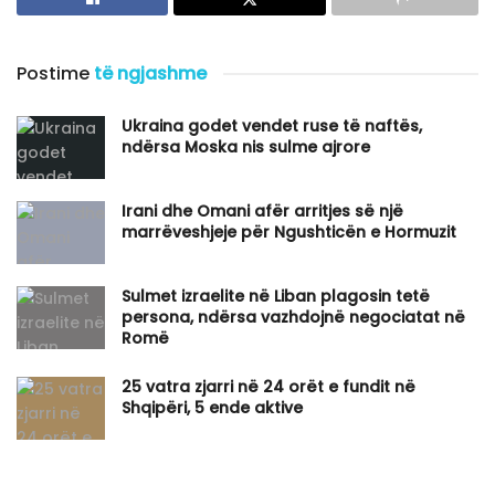
Postime
të ngjashme
Ukraina godet vendet ruse të naftës,
ndërsa Moska nis sulme ajrore
Irani dhe Omani afër arritjes së një
marrëveshjeje për Ngushticën e Hormuzit
Sulmet izraelite në Liban plagosin tetë
persona, ndërsa vazhdojnë negociatat në
Romë
25 vatra zjarri në 24 orët e fundit në
Shqipëri, 5 ende aktive