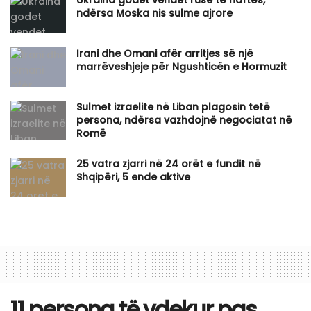
ndërsa Moska nis sulme ajrore
Irani dhe Omani afër arritjes së një
marrëveshjeje për Ngushticën e Hormuzit
Sulmet izraelite në Liban plagosin tetë
persona, ndërsa vazhdojnë negociatat në
Romë
25 vatra zjarri në 24 orët e fundit në
Shqipëri, 5 ende aktive
11 persona të vdekur pas