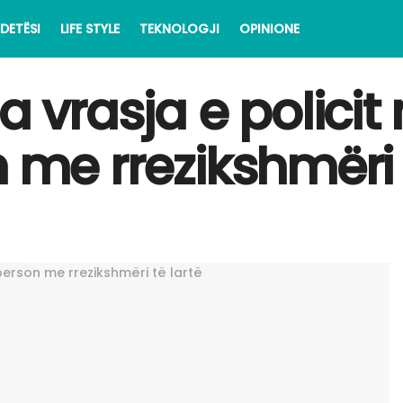
DETËSI
LIFE STYLE
TEKNOLOGJI
OPINIONE
a vrasja e policit 
 me rrezikshmëri 