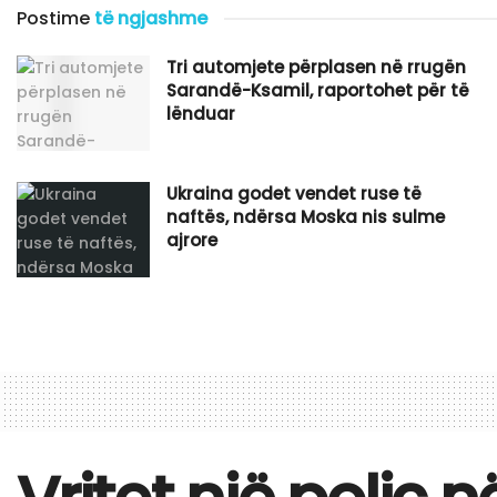
Postime
të ngjashme
Tri automjete përplasen në rrugën
Sarandë-Ksamil, raportohet për të
lënduar
Ukraina godet vendet ruse të
naftës, ndërsa Moska nis sulme
ajrore