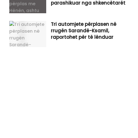
parashikuar nga shkencëtarët
Tri automjete përplasen në
rrugën Sarandë-Ksamil,
raportohet për të lënduar