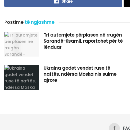
Share
Postime
të ngjashme
Tri automjete përplasen në rrugën
Sarandë-Ksamil, raportohet për të
lënduar
Ukraina godet vendet ruse të
naftës, ndërsa Moska nis sulme
ajrore
FA