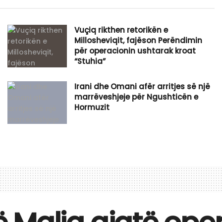
Vuçiq rikthen retorikën e
Millosheviqit, fajëson Perëndimin
për operacionin ushtarak kroat
“Stuhia”
Irani dhe Omani afër arritjes së një
marrëveshjeje për Ngushticën e
Hormuzit