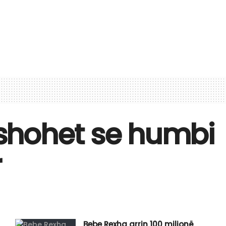
shohet se humbi
r
Bebe Rexha arrin 100 milionë