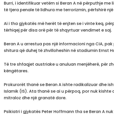
Burri, i identifikuar vetëm si Beran A në përputhje me 
të tjera penale të lidhura me terrorizmin, përfshirë nj
Ai i tha gjykatës më herët të enjten se i vinte keq, pë
tërhiqej për disa orë për të shqyrtuar vendimet e saj.
Beran A u arrestua pas një informacioni nga CIA, pak p
shitura që duhej të zhvilloheshin në stadiumin Ernst H
Të tre shfaqjet austriake u anuluan menjëherë, për z
këngëtares.
Prokurorët thanë se Beran A ishte radikalizuar dhe ish
Islamik (IS). Ata thanë se ai u përpoq, por nuk kishte a
mitraloz dhe një granatë dore.
Psikiatri i gjykatës Peter Hoffmann tha se Beran A n