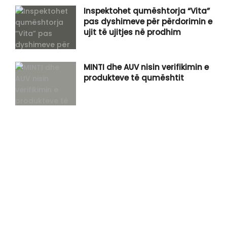
Inspektohet qumështorja “Vita”
pas dyshimeve për përdorimin e
ujit të ujitjes në prodhim
MINTI dhe AUV nisin verifikimin e
produkteve të qumështit