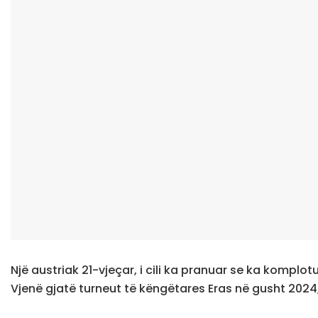
Një austriak 21-vjeçar, i cili ka pranuar se ka komplot
Vjenë gjatë turneut të këngëtares Eras në gusht 2024,