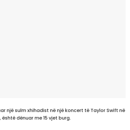
uar një sulm xhihadist në një koncert të Taylor Swift në
 është dënuar me 15 vjet burg.