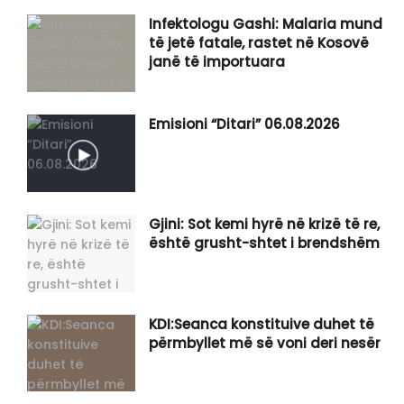
Infektologu Gashi: Malaria mund
të jetë fatale, rastet në Kosovë
janë të importuara
Emisioni “Ditari” 06.08.2026
Gjini: Sot kemi hyrë në krizë të re,
është grusht-shtet i brendshëm
KDI:Seanca konstituive duhet të
përmbyllet më së voni deri nesër