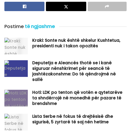
Postime
të ngjashme
Kraki: Sonte nuk është shkelur Kushtetua,
presidenti nuk i takon opozitës
Deputetja e Aleancës thotë se i kanë
siguruar nënshkrimet për seancë të
jashtëzakonshme: Do të qëndrojmë në
sallë
Hoti: LDK po tenton që votën e qytetarëve
ta shndërrojë në monedhë për pazare të
brendshme
Lista Serbe në fokus të drejtësisë dhe
sigurisë, 5 zyrtarë të saj nën hetime