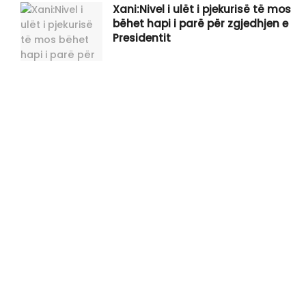
Xani:Nivel i ulët i pjekurisë të mos
bëhet hapi i parë për zgjedhjen e
Presidentit