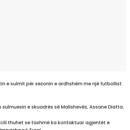
in e sulmit për sezonin e ardhshëm me një futbollist
n sulmuesin e skuadrës së Malishevës, Assane Diatta.
i cili thuhet se tashmë ka kontaktuar agjentët e