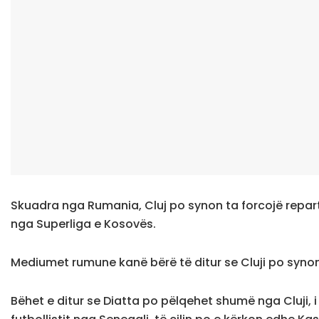
Skuadra nga Rumania, Cluj po synon ta forcojë repart
nga Superliga e Kosovës.
Mediumet rumune kanë bërë të ditur se Cluji po syno
Bëhet e ditur se Diatta po pëlqehet shumë nga Cluji, 