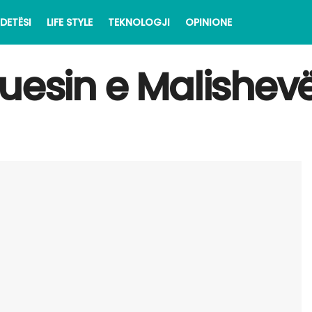
DETËSI
LIFE STYLE
TEKNOLOGJI
OPINIONE
uesin e Malishev