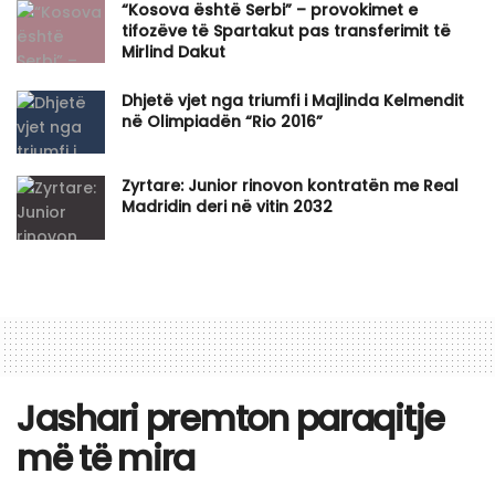
“Kosova është Serbi” – provokimet e
tifozëve të Spartakut pas transferimit të
Mirlind Dakut
Dhjetë vjet nga triumfi i Majlinda Kelmendit
në Olimpiadën “Rio 2016”
Zyrtare: Junior rinovon kontratën me Real
Madridin deri në vitin 2032
Jashari premton paraqitje
më të mira