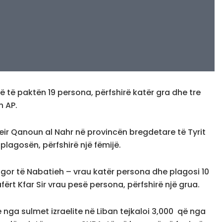
në të paktën 19 persona, përfshirë katër gra dhe tre
n AP.
Deir Qanoun al Nahr në provincën bregdetare të Tyrit
 plagosën, përfshirë një fëmijë.
 jugor të Nabatieh – vrau katër persona dhe plagosi 10
 afërt Kfar Sir vrau pesë persona, përfshirë një grua.
e nga sulmet izraelite në Liban tejkaloi 3,000 që nga