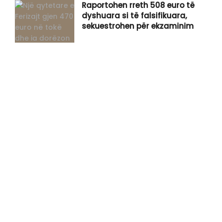
Raportohen rreth 508 euro të
dyshuara si të falsifikuara,
sekuestrohen për ekzaminim