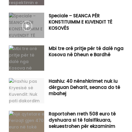
Speciale – SEANCA PËR
KONSTITUIMIM E KUVENDIT TË
KOSOVËS
Mbi tre orë pritje për të dalë nga
Kosova në Dheun e Bardhë
Haxhiu: 40 nënshkrimet nuk iu
dërguan Deharit, seanca do të
mbahej
Raportohen rreth 508 euro të
dyshuara si të falsifikuara,
sekuestrohen për ekzaminim