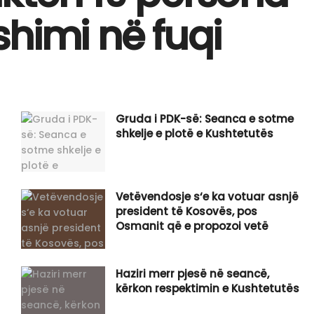
himi në fuqi
Gruda i PDK-së: Seanca e sotme
shkelje e plotë e Kushtetutës
Vetëvendosje s‘e ka votuar asnjë
president të Kosovës, pos
Osmanit që e propozoi vetë
Haziri merr pjesë në seancë,
kërkon respektimin e Kushtetutës