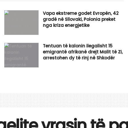
Vapa ekstreme godet Evropën, 42
gradë në Sllovaki, Polonia preket
nga kriza energjetike
Tentuan të kalonin ilegalisht 15
emigrantë afrikanë drejt Malit të Zi,
arrestohen dy të rinj në Shkodër
aelite vrasin të 