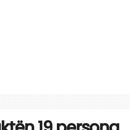
paktën 19 persona