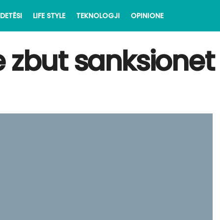
DETËSI
LIFE STYLE
TEKNOLOGJI
OPINIONE
 zbut sanksionet 