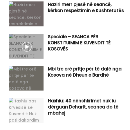
Haziri merr pjesë në seancë,
kërkon respektimin e Kushtetutës
Speciale – SEANCA PËR
KONSTITUIMIM E KUVENDIT TË
KOSOVËS
Mbi tre orë pritje për të dalë nga
Kosova në Dheun e Bardhë
Haxhiu: 40 nënshkrimet nuk iu
dërguan Deharit, seanca do të
mbahej