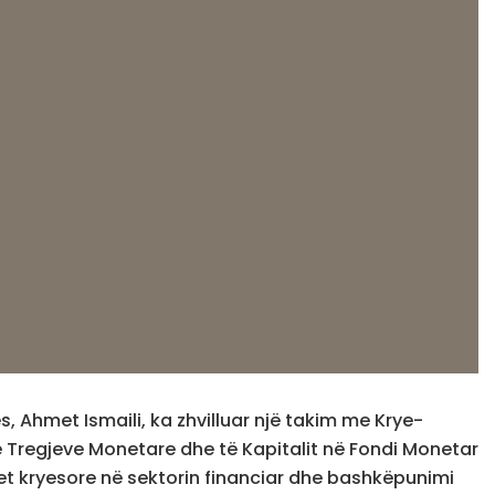
 Ahmet Ismaili, ka zhvilluar një takim me Krye-
të Tregjeve Monetare dhe të Kapitalit në Fondi Monetar
et kryesore në sektorin financiar dhe bashkëpunimi