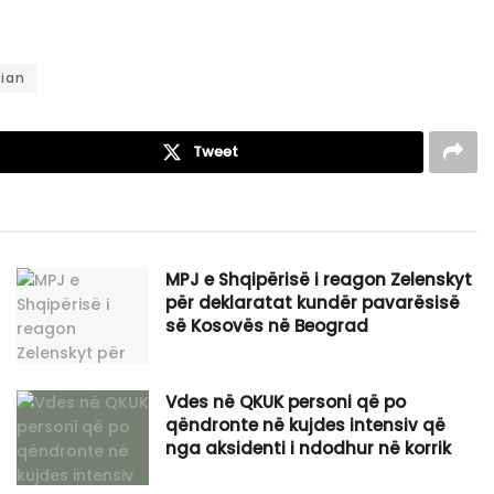
rian
Tweet
MPJ e Shqipërisë i reagon Zelenskyt
për deklaratat kundër pavarësisë
së Kosovës në Beograd
Vdes në QKUK personi që po
qëndronte në kujdes intensiv që
nga aksidenti i ndodhur në korrik