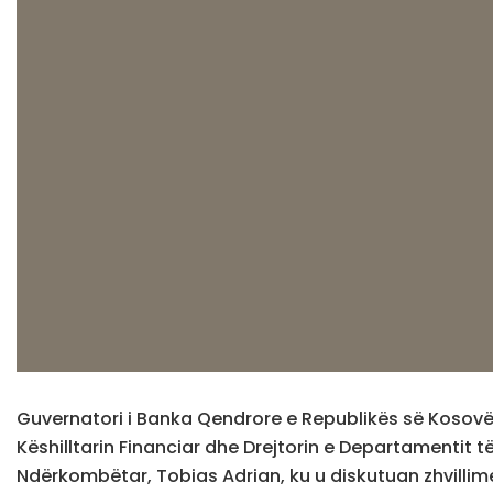
Guvernatori i Banka Qendrore e Republikës së Kosovës,
Këshilltarin Financiar dhe Drejtorin e Departamentit 
Ndërkombëtar, Tobias Adrian, ku u diskutuan zhvillim