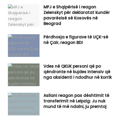
MPJ e Shqipërisë i reagon
Zelenskyt për deklaratat kundër
pavarësisë së Kosovës në
Beograd
Përdhosja e figurave të UÇK-së
në Çair, reagon BDI
Vdes në QKUK personi që po
qëndronte në kujdes intensiv që
nga aksidenti i ndodhur në korrik
Asllani reagon pas dështimit të
transferimit në Leipzig: Ju nuk
mund të më ndalni, ju premtoj