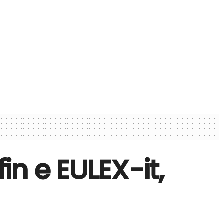
n e EULEX-it,