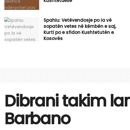
Kushtetuese
Spahiu: Vetëvendosje po ia vë
sopatën vetes në këmbën e saj,
Kurti po e sfidon Kushtetutën e
Kosovës
Dibrani takim la
Barbano