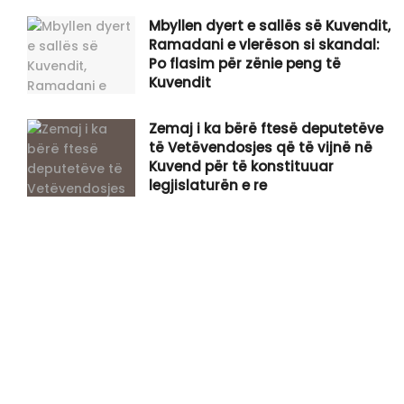
Mbyllen dyert e sallës së Kuvendit,
Ramadani e vlerëson si skandal:
Po flasim për zënie peng të
Kuvendit
Zemaj i ka bërë ftesë deputetëve
të Vetëvendosjes që të vijnë në
Kuvend për të konstituuar
legjislaturën e re