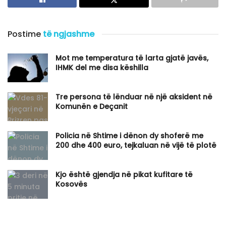
Postime
të ngjashme
Mot me temperatura të larta gjatë javës,
IHMK del me disa këshilla
Tre persona të lënduar në një aksident në
Komunën e Deçanit
Policia në Shtime i dënon dy shoferë me
200 dhe 400 euro, tejkaluan në vijë të plotë
Kjo është gjendja në pikat kufitare të
Kosovës