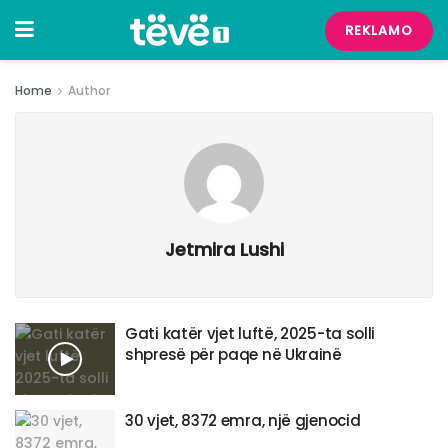
REKLAMO
Home
Author
Jetmira Lushi
Gati katër vjet luftë, 2025-ta solli
shpresë për paqe në Ukrainë
30 vjet, 8372 emra, një gjenocid