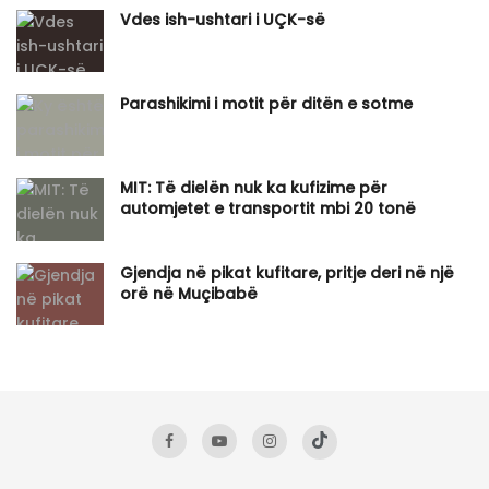
Vdes ish-ushtari i UÇK-së
Parashikimi i motit për ditën e sotme
MIT: Të dielën nuk ka kufizime për
automjetet e transportit mbi 20 tonë
Gjendja në pikat kufitare, pritje deri në një
orë në Muçibabë