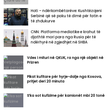
Hoti – ndërkombëtarëve: Kushtëzojeni
Serbinë që së paku të dimë për fatin e
të zhdukurve
CNN: Platforma mediatike e krahut të
djathtë mori para nga Rusia për të
ndërhyrë në zgjedhjet në SHBA
Vdes i mituri në QKUK, ra nga një objekt në
Prizren
Pikat kufitare për hyrje-dalje nga Kosova,
pritjet deri 20 minuta
S’ka sot kufizime për kamionët mbi 20 tonë