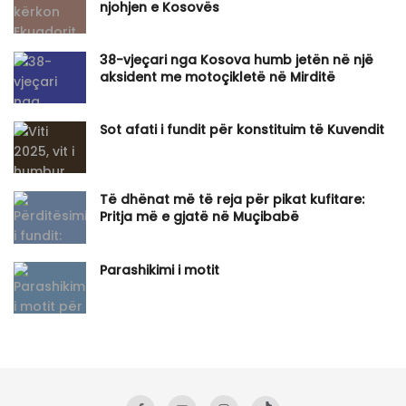
njohjen e Kosovës
​38-vjeçari nga Kosova humb jetën në një
aksident me motoçikletë në Mirditë
Sot afati i fundit për konstituim të Kuvendit
Të dhënat më të reja për pikat kufitare:
Pritja më e gjatë në Muçibabë
​Parashikimi i motit