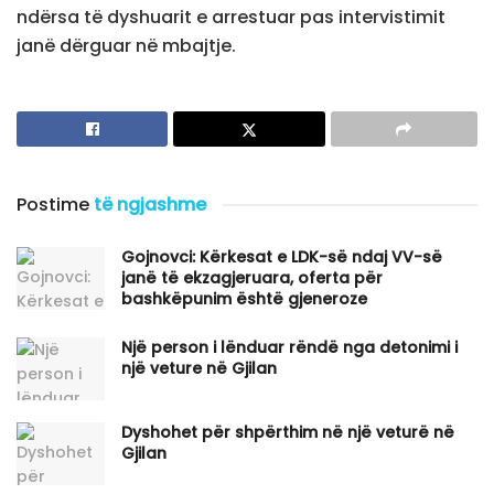
ndërsa të dyshuarit e arrestuar pas intervistimit
janë dërguar në mbajtje.
Postime
të ngjashme
Gojnovci: Kërkesat e LDK-së ndaj VV-së
janë të ekzagjeruara, oferta për
bashkëpunim është gjeneroze
Një person i lënduar rëndë nga detonimi i
një veture në Gjilan
Dyshohet për shpërthim në një veturë në
Gjilan