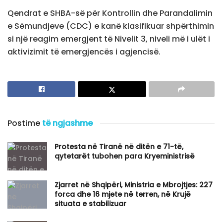
Qendrat e SHBA-së për Kontrollin dhe Parandalimin
e Sëmundjeve (CDC) e kanë klasifikuar shpërthimin
si një reagim emergjent të Nivelit 3, niveli më i ulët i
aktivizimit të emergjencës i agjencisë.
Postime
të ngjashme
​Protesta në Tiranë në ditën e 71-të,
qytetarët tubohen para Kryeministrisë
Zjarret në Shqipëri, Ministria e Mbrojtjes: 227
forca dhe 16 mjete në terren, në Krujë
situata e stabilizuar