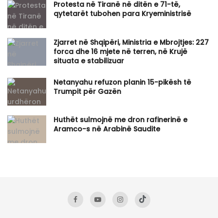
​Protesta në Tiranë në ditën e 71-të,
qytetarët tubohen para Kryeministrisë
Zjarret në Shqipëri, Ministria e Mbrojtjes: 227
forca dhe 16 mjete në terren, në Krujë
situata e stabilizuar
Netanyahu refuzon planin 15-pikësh të
Trumpit për Gazën
Huthët sulmojnë me dron rafinerinë e
Aramco-s në Arabinë Saudite