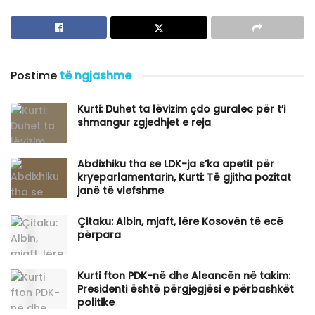
Postime
të ngjashme
Kurti: Duhet ta lëvizim çdo guralec për t’i
shmangur zgjedhjet e reja
Abdixhiku tha se LDK-ja s’ka apetit për
kryeparlamentarin, Kurti: Të gjitha pozitat
janë të vlefshme
Çitaku: Albin, mjaft, lëre Kosovën të ecë
përpara
Kurti fton PDK-në dhe Aleancën në takim:
Presidenti është përgjegjësi e përbashkët
politike