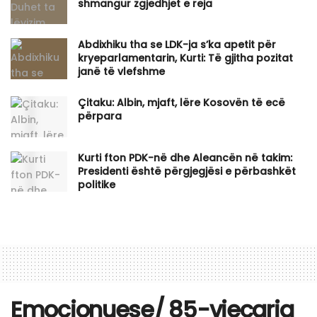
shmangur zgjedhjet e reja
Abdixhiku tha se LDK-ja s’ka apetit për
kryeparlamentarin, Kurti: Të gjitha pozitat
janë të vlefshme
Çitaku: Albin, mjaft, lëre Kosovën të ecë
përpara
Kurti fton PDK-në dhe Aleancën në takim:
Presidenti është përgjegjësi e përbashkët
politike
Emocionuese/ 85-vjeçarja