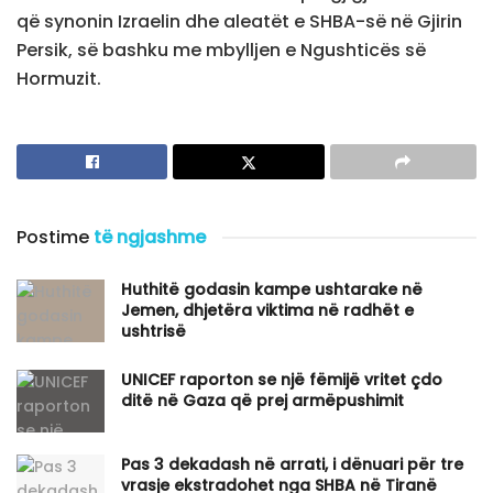
që synonin Izraelin dhe aleatët e SHBA-së në Gjirin
Persik, së bashku me mbylljen e Ngushticës së
Hormuzit.
Postime
të ngjashme
Huthitë godasin kampe ushtarake në
Jemen, dhjetëra viktima në radhët e
ushtrisë
UNICEF raporton se një fëmijë vritet çdo
ditë në Gaza që prej armëpushimit
Pas 3 dekadash në arrati, i dënuari për tre
vrasje ekstradohet nga SHBA në Tiranë