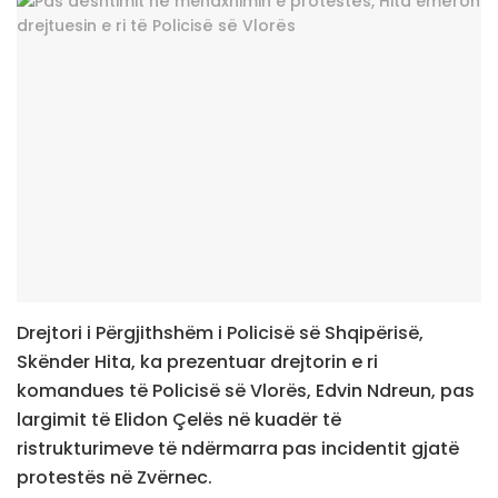
Drejtori i Përgjithshëm i Policisë së Shqipërisë,
Skënder Hita, ka prezentuar drejtorin e ri
komandues të Policisë së Vlorës, Edvin Ndreun, pas
largimit të Elidon Çelës në kuadër të
ristrukturimeve të ndërmarra pas incidentit gjatë
protestës në Zvërnec.