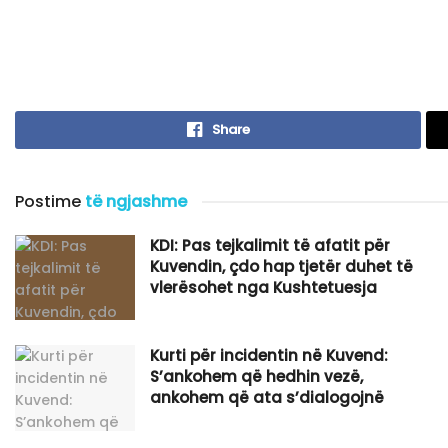
Share
Postime
të ngjashme
KDI: Pas tejkalimit të afatit për
Kuvendin, çdo hap tjetër duhet të
vlerësohet nga Kushtetuesja
Kurti për incidentin në Kuvend:
S’ankohem që hedhin vezë,
ankohem që ata s’dialogojnë