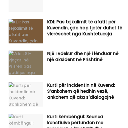
KDI: Pas tejkalimit të afatit për
Kuvendin, çdo hap tjetër duhet të
vlerësohet nga Kushtetuesja
Një i vdekur dhe një i lënduar në
një aksident në Prishtinë
Kurti për incidentin në Kuvend:
S’ankohem që hedhin vezë,
ankohem që ata s’dialogojnë
Kurti këmbëngul: Seanca
konstiuive përfundon me