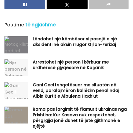
Postime
të ngjashme
Lëndohet një këmbësor si pasojë e një
aksidenti në aksin rrugor Gjilan-Ferizaj
Arrestohet një person i kërkuar me
urdhëresë gjyqësore në Kaçanik
Gani Geci i shqetësuar me situatën në
vend, paralajmëron kallëzim penal ndaj
Albin Kurtit e Albulena Haxhiut
Rama pas largimit të flamurit ukrainas nga
Prishtina: Kur Kosova nuk respektohet,
përgjigjja jonë duhet të jetë gjithmonë e
njëjtë