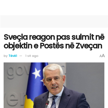
Sveçla reagon pas sulmit në
objektin e Postës në Zveçan
A
by
Tëvë1
1 vit ago
A