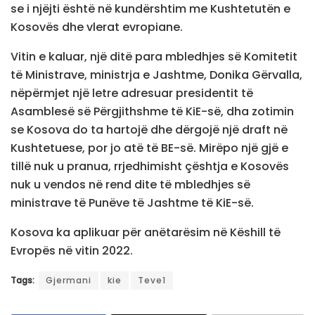
se i njëjti është në kundërshtim me Kushtetutën e
Kosovës dhe vlerat evropiane.
Vitin e kaluar, një ditë para mbledhjes së Komitetit
të Ministrave, ministrja e Jashtme, Donika Gërvalla,
nëpërmjet një letre adresuar presidentit të
Asamblesë së Përgjithshme të KiE-së, dha zotimin
se Kosova do ta hartojë dhe dërgojë një draft në
Kushtetuese, por jo atë të BE-së. Mirëpo një gjë e
tillë nuk u pranua, rrjedhimisht çështja e Kosovës
nuk u vendos në rend dite të mbledhjes së
ministrave të Punëve të Jashtme të KiE-së.
Kosova ka aplikuar për anëtarësim në Këshill të
Evropës në vitin 2022.
Tags:
Gjermani
kie
Teve1