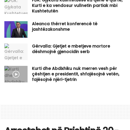
Kurti e ka vendosur vullnetin partiak mbi
Kushtetutën
Aleanca thërret konferencë të
jashtëzakonshme
Gërvalla: Gjetjet e mbetjeve mortore
dëshmojnë gjenocidin serb
Kurti dhe Abdixhiku nuk merren vesh për
çështjen e presidentit, shfajësojnë vetën,
fajësojnë njëri-tjetrin