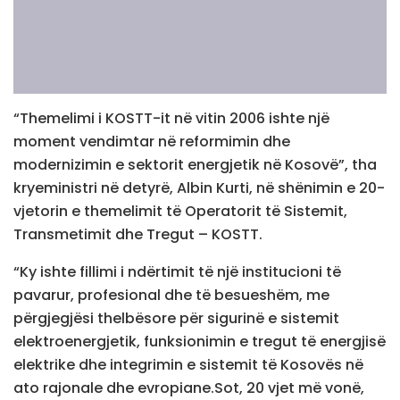
“Themelimi i KOSTT-it në vitin 2006 ishte një
moment vendimtar në reformimin dhe
modernizimin e sektorit energjetik në Kosovë”, tha
kryeministri në detyrë, Albin Kurti, në shënimin e 20-
vjetorin e themelimit të Operatorit të Sistemit,
Transmetimit dhe Tregut – KOSTT.
“Ky ishte fillimi i ndërtimit të një institucioni të
pavarur, profesional dhe të besueshëm, me
përgjegjësi thelbësore për sigurinë e sistemit
elektroenergjetik, funksionimin e tregut të energjisë
elektrike dhe integrimin e sistemit të Kosovës në
ato rajonale dhe evropiane.Sot, 20 vjet më vonë,